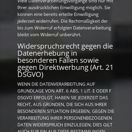
Viele Datenverarbeitungsvorgänge sind nur mit
Ihrer ausdrücklichen Einwilligung möglich. Sie
können eine bereits erteilte Einwilligung
jederzeit widerrufen. Die Rechtmäßigkeit der
bis zum Widerruf erfolgten Datenverarbeitung
bleibt vom Widerruf unberührt.
Widerspruchsrecht gegen die
Datenerhebung in
besonderen Fällen sowie
gegen Direktwerbung (Art. 21
DSGVO)
WENN DIE DATENVERARBEITUNG AUF
GRUNDLAGE VON ART. 6 ABS. 1 LIT. E ODER F
DSGVO ERFOLGT, HABEN SIE JEDERZEIT DAS
RECHT, AUS GRÜNDEN, DIE SICH AUS IHRER
BESONDEREN SITUATION ERGEBEN, GEGEN DIE
VERARBEITUNG IHRER PERSONENBEZOGENEN
DATEN WIDERSPRUCH EINZULEGEN; DIES GILT
AUCH FÜR EIN AUF DIESE BESTIMMUNGEN