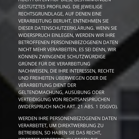
GESTÜTZTES PROFILING. DIE JEWEILIGE
RECHTSGRUNDLAGE, AUF DENEN EINE
VERARBEITUNG BERUHT, ENTNEHMEN SIE
DIESER DATENSCHUTZERKLÄRUNG. WENN SIE
WIDERSPRUCH EINLEGEN, WERDEN WIR IHRE
BETROFFENEN PERSONENBEZOGENEN DATEN
NICHT MEHR VERARBEITEN, ES SEI DENN, WIR
KÖNNEN ZWINGENDE SCHUTZWÜRDIGE
GRÜNDE FÜR DIE VERARBEITUNG
NACHWEISEN, DIE IHRE INTERESSEN, RECHTE
UND FREIHEITEN ÜBERWIEGEN ODER DIE
VERARBEITUNG DIENT DER
GELTENDMACHUNG, AUSÜBUNG ODER
VERTEIDIGUNG VON RECHTSANSPRÜCHEN
(WIDERSPRUCH NACH ART. 21 ABS. 1 DSGVO).
WERDEN IHRE PERSONENBEZOGENEN DATEN
VERARBEITET, UM DIREKTWERBUNG ZU
BETREIBEN, SO HABEN SIE DAS RECHT,