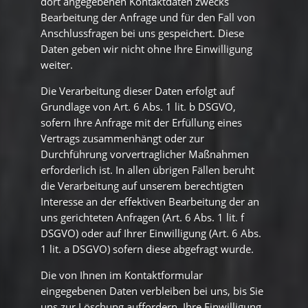
dort angegebenen Kontaktdaten zwecks
Bearbeitung der Anfrage und für den Fall von
Anschlussfragen bei uns gespeichert. Diese
Daten geben wir nicht ohne Ihre Einwilligung
weiter.
Die Verarbeitung dieser Daten erfolgt auf
Grundlage von Art. 6 Abs. 1 lit. b DSGVO,
sofern Ihre Anfrage mit der Erfüllung eines
Vertrags zusammenhängt oder zur
Durchführung vorvertraglicher Maßnahmen
erforderlich ist. In allen übrigen Fällen beruht
die Verarbeitung auf unserem berechtigten
Interesse an der effektiven Bearbeitung der an
uns gerichteten Anfragen (Art. 6 Abs. 1 lit. f
DSGVO) oder auf Ihrer Einwilligung (Art. 6 Abs.
1 lit. a DSGVO) sofern diese abgefragt wurde.
Die von Ihnen im Kontaktformular
eingegebenen Daten verbleiben bei uns, bis Sie
uns zur Löschung auffordern, Ihre Einwilligung