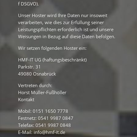
f DSGVO).
Unser Hoster wird Ihre Daten nur insoweit
verarbeiten, wie dies zur Erfüllung seiner
Leistungspflichten erforderlich ist und unsere
Weisungen in Bezug auf diese Daten befolgen.
Wir setzen folgenden Hoster ein:
HMF-IT UG (haftungsbeschränkt)
Parkstr. 31
49080 Osnabrück
Vertreten durch:
Horst Müller-Fußhöller
Kontakt
Mobil: 0151 1650 7778
Festnetz: 0541 9987 0847
Telefax: 0541 9987 0848
E-Mail: info@hmf-it.de