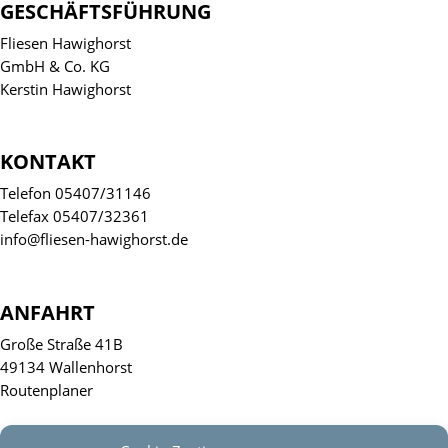
GESCHÄFTSFÜHRUNG
Fliesen Hawighorst
GmbH & Co. KG
Kerstin Hawighorst
KONTAKT
Telefon 05407/31146
Telefax 05407/32361
info@fliesen-hawighorst.de
ANFAHRT
Große Straße 41B
49134 Wallenhorst
Routenplaner