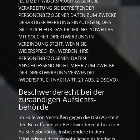
JEDERZEIT WIDERSPRUCH GEGEN DIE
VERARBEITUNG SIE BETREFFENDER
PERSONENBEZOGENER DATEN ZUM ZWECKE
DERARTIGER WERBUNG EINZULEGEN; DIES
GILT AUCH FÜR DAS PROFILING, SOWEIT ES
MIT SOLCHER DIREKTWERBUNG IN
VERBINDUNG STEHT. WENN SIE
WIDERSPRECHEN, WERDEN IHRE
PERSONENBEZOGENEN DATEN
ANSCHLIESSEND NICHT MEHR ZUM ZWECKE
DER DIREKTWERBUNG VERWENDET
(WIDERSPRUCH NACH ART. 21 ABS. 2 DSGVO).
Beschwerde­recht bei der
zuständigen Aufsichts­
behörde
Im Falle von Verstößen gegen die DSGVO steht
den Betroffenen ein Beschwerderecht bei einer
Aufsichtsbehörde, insbesondere in dem
Mitgliedstaat ihres gewöhnlichen Aufenthalts,