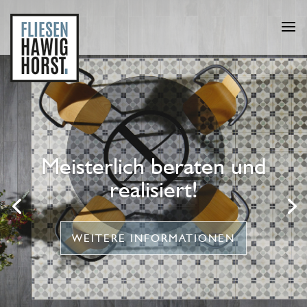
Meisterlich beraten und
realisiert!
WEITERE INFORMATIONEN