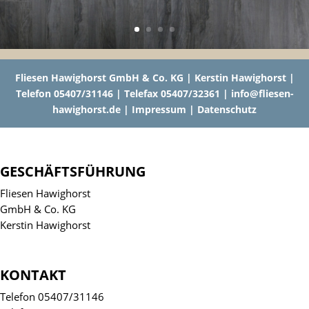
Fliesen Hawighorst GmbH & Co. KG | Kerstin Hawighorst |
Telefon 05407/31146
|
Telefax 05407/32361
|
info@fliesen-
hawighorst.de
|
Impressum
|
Datenschutz
GESCHÄFTSFÜHRUNG
Fliesen Hawighorst
GmbH & Co. KG
Kerstin Hawighorst
KONTAKT
Telefon 05407/31146