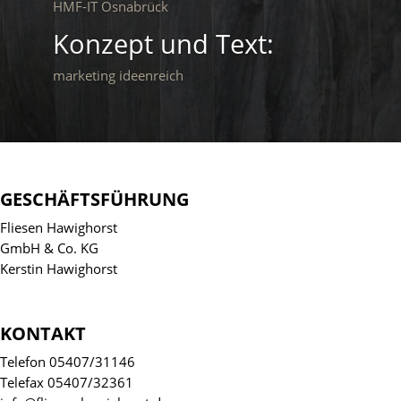
HMF-IT Osnabrück
Konzept und Text:
marketing ideenreich
GESCHÄFTSFÜHRUNG
Fliesen Hawighorst
GmbH & Co. KG
Kerstin Hawighorst
KONTAKT
Telefon 05407/31146
Telefax 05407/32361