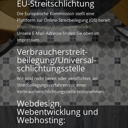
EU-Streitschlichtung
Die Europäische Kommission stellt eine
Plattform zur Online-Streitbeilegung (OS) bereit:
https://ec.europa.eu/consumers/odr/
.
Unsere E-Mail-Adresse finden Sie oben im
Impressum.
Verbraucher­streit­
beilegung/Universal­
schlichtungs­stelle
Wir sind nicht bereit oder verpflichtet, an
Streitbeilegungsverfahren vor einer
Verbraucherschlichtungsstelle teilzunehmen.
Webdesign,
Webentwicklung und
Webhosting: