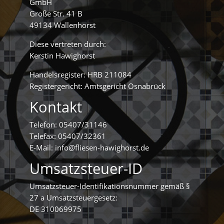
GmbH
Große Str. 41 B
49134 Wallenhorst
Diese vertreten durch:
Kerstin Hawighorst
Handelsregister: HRB 211084
Registergericht: Amtsgericht Osnabrück
Kontakt
Telefon: 05407/31146
Telefax: 05407/32361
E-Mail: info@fliesen-hawighorst.de
Umsatzsteuer-ID
Umsatzsteuer-Identifikationsnummer gemäß §
27 a Umsatzsteuergesetz:
DE 310069975